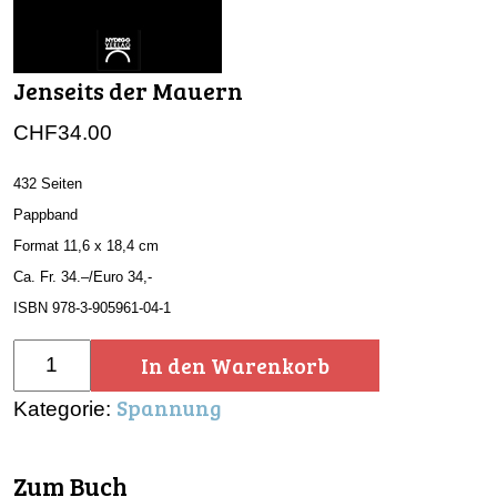
Jenseits der Mauern
CHF
34.00
432 Seiten
Pappband
Format 11,6 x 18,4 cm
Ca. Fr. 34.–/Euro 34,-
ISBN 978-3-905961-04-1
Jenseits
In den Warenkorb
der
Spannung
Kategorie:
Mauern
Menge
Zum Buch