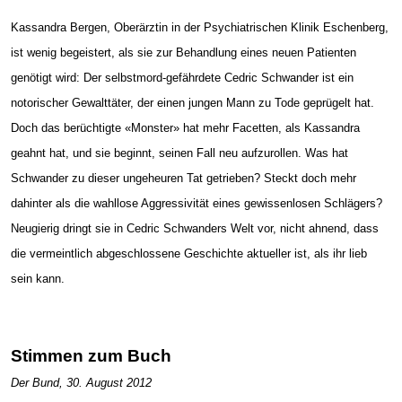
Kassandra Bergen, Oberärztin in der Psychiatrischen Klinik Eschenberg,
ist wenig begeistert, als sie zur Behandlung eines neuen Patienten
genötigt wird: Der selbstmord-gefährdete Cedric Schwander ist ein
notorischer Gewalttäter, der einen jungen Mann zu Tode geprügelt hat.
Doch das berüchtigte «Monster» hat mehr Facetten, als Kassandra
geahnt hat, und sie beginnt, seinen Fall neu aufzurollen. Was hat
Schwander zu dieser ungeheuren Tat getrieben? Steckt doch mehr
dahinter als die wahllose Aggressivität eines gewissenlosen Schlägers?
Neugierig dringt sie in Cedric Schwanders Welt vor, nicht ahnend, dass
die vermeintlich abgeschlossene Geschichte aktueller ist, als ihr lieb
sein kann.
Stimmen zum Buch
Der Bund, 30. August 2012