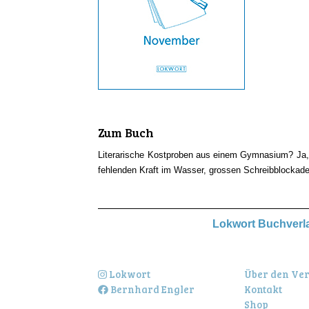
Zum Buch
Literarische Kostproben aus einem Gymnasium? Ja, 
fehlenden Kraft im Wasser, grossen Schreibblockade
Lokwort Buchverlag
Lokwort
Über den Ve
Bernhard Engler
Kontakt
Shop