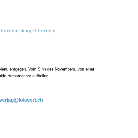
iteratur
Junge Literatur
,
,
s Menü entgegen. Vom Sinn des Novembers, von einer
kle Herbstnächte aufhellen.
verlag@lokwort.ch