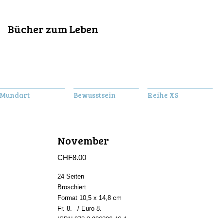
Bücher zum Leben
Mundart
Bewusstsein
Reihe XS
November
CHF
8.00
24 Seiten
Broschiert
Format 10,5 x 14,8 cm
Fr. 8.– / Euro 8.–